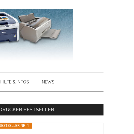
HILFE & INFOS
NEWS
Haupt-
DRUCKER BESTSELLER
Sidebar
BESTSELLER NR. 1