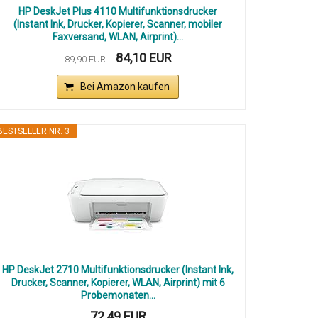
HP DeskJet Plus 4110 Multifunktionsdrucker
(Instant Ink, Drucker, Kopierer, Scanner, mobiler
Faxversand, WLAN, Airprint)...
84,10 EUR
89,90 EUR
Bei Amazon kaufen
BESTSELLER NR. 3
HP DeskJet 2710 Multifunktionsdrucker (Instant Ink,
Drucker, Scanner, Kopierer, WLAN, Airprint) mit 6
Probemonaten...
72,49 EUR