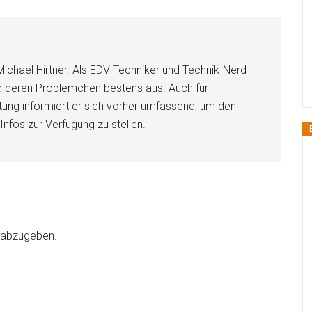
Michael Hirtner. Als EDV Techniker und Technik-Nerd
nd deren Problemchen bestens aus. Auch für
ung informiert er sich vorher umfassend, um den
Infos zur Verfügung zu stellen.
 abzugeben.