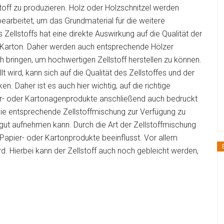
off zu produzieren. Holz oder Holzschnitzel werden
earbeitet, um das Grundmaterial für die weitere
Zellstoffs hat eine direkte Auswirkung auf die Qualität der
r Karton. Daher werden auch entsprechende Hölzer
ch bringen, um hochwertigen Zellstoff herstellen zu können.
lt wird, kann sich auf die Qualität des Zellstoffes und der
. Daher ist es auch hier wichtig, auf die richtige
r- oder Kartonagenprodukte anschließend auch bedruckt
 die entsprechende Zellstoffmischung zur Verfügung zu
e gut aufnehmen kann. Durch die Art der Zellstoffmischung
 Papier- oder Kartonprodukte beeinflusst. Vor allem
rd. Hierbei kann der Zellstoff auch noch gebleicht werden,