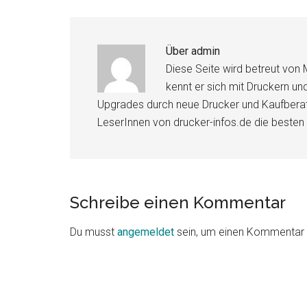
Über
admin
Diese Seite wird betreut von 
kennt er sich mit Druckern u
Upgrades durch neue Drucker und Kaufberat
LeserInnen von drucker-infos.de die besten 
Leser-
Schreibe einen Kommentar
Interaktionen
Du musst
angemeldet
sein, um einen Kommentar