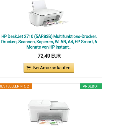
HP DeskJet 2710 (5AR83B) Multifunktions-Drucker,
Drucken, Scannen, Kopieren, WLAN, A4, HP Smart, 6
Monate von HP Instant...
72,49 EUR
Bei Amazon kaufen
BESTSELLER NR. 2
ANGEBOT