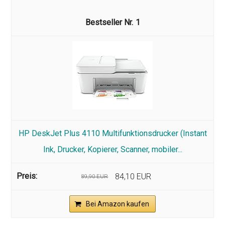
1
HP DeskJet Plus 4110 Multifunktionsdrucker (Instant
Ink, Drucker, Kopierer, Scanner, mobiler...
84,10 EUR
89,90 EUR
Bei Amazon kaufen