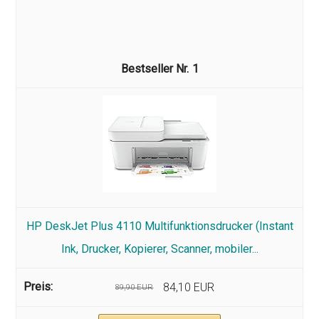
Virtueller Drucker
1
HP DeskJet Plus 4110 Multifunktionsdrucker (Instant
Ink, Drucker, Kopierer, Scanner, mobiler...
84,10 EUR
89,90 EUR