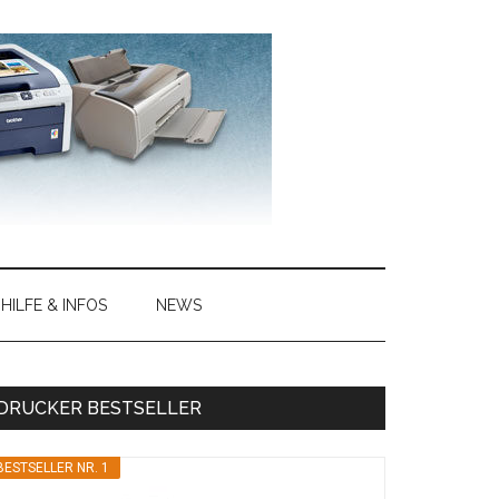
HILFE & INFOS
NEWS
Haupt-
DRUCKER BESTSELLER
Sidebar
BESTSELLER NR. 1