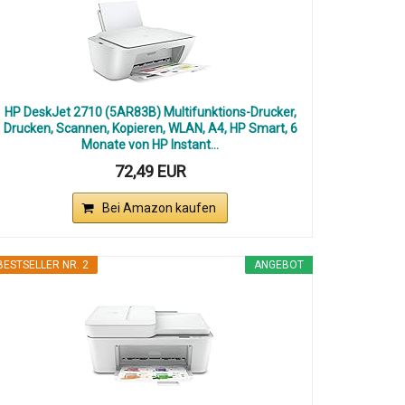
HP DeskJet 2710 (5AR83B) Multifunktions-Drucker,
Drucken, Scannen, Kopieren, WLAN, A4, HP Smart, 6
Monate von HP Instant...
72,49 EUR
Bei Amazon kaufen
BESTSELLER NR. 2
ANGEBOT