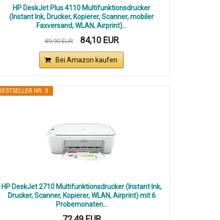
HP DeskJet Plus 4110 Multifunktionsdrucker
(Instant Ink, Drucker, Kopierer, Scanner, mobiler
Faxversand, WLAN, Airprint)...
84,10 EUR
89,90 EUR
Bei Amazon kaufen
BESTSELLER NR. 3
HP DeskJet 2710 Multifunktionsdrucker (Instant Ink,
Drucker, Scanner, Kopierer, WLAN, Airprint) mit 6
Probemonaten...
72,49 EUR