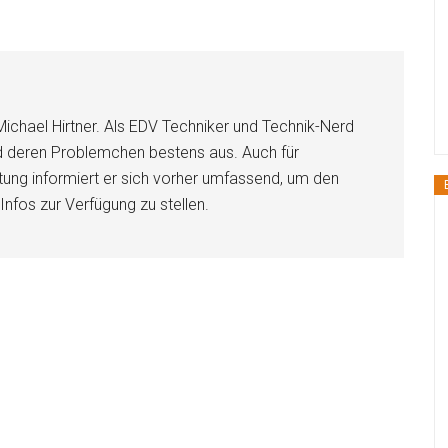
Michael Hirtner. Als EDV Techniker und Technik-Nerd
nd deren Problemchen bestens aus. Auch für
ung informiert er sich vorher umfassend, um den
Infos zur Verfügung zu stellen.