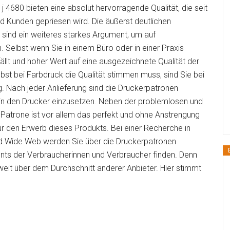
j 4680 bieten eine absolut hervorragende Qualität, die seit
nd Kunden gepriesen wird. Die äußerst deutlichen
 sind ein weiteres starkes Argument, um auf
. Selbst wenn Sie in einem Büro oder in einer Praxis
ällt und hoher Wert auf eine ausgezeichnete Qualität der
st bei Farbdruck die Qualität stimmen muss, sind Sie bei
g. Nach jeder Anlieferung sind die Druckerpatronen
 in den Drucker einzusetzen. Neben der problemlosen und
atrone ist vor allem das perfekt und ohne Anstrengung
r den Erwerb dieses Produkts. Bei einer Recherche in
ld Wide Web werden Sie über die Druckerpatronen
ements der Verbraucherinnen und Verbraucher finden. Denn
 weit über dem Durchschnitt anderer Anbieter. Hier stimmt