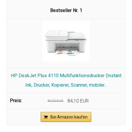
1
HP DeskJet Plus 4110 Multifunktionsdrucker (Instant
Ink, Drucker, Kopierer, Scanner, mobiler...
84,10 EUR
89,90 EUR
Bei Amazon kaufen