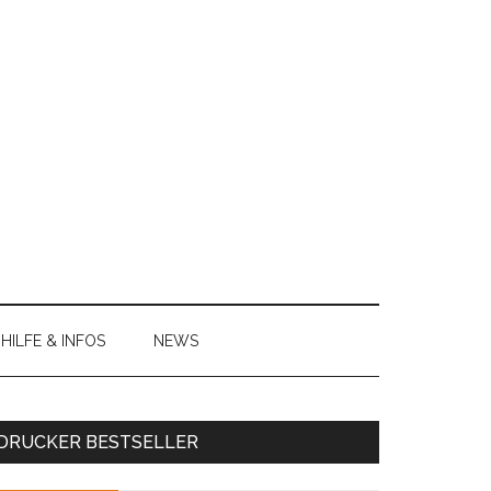
HILFE & INFOS
NEWS
Haupt-
DRUCKER BESTSELLER
Sidebar