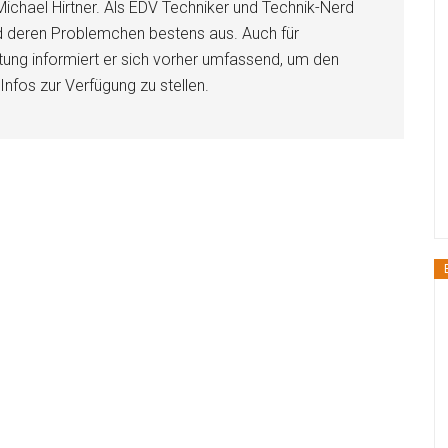
Michael Hirtner. Als EDV Techniker und Technik-Nerd
nd deren Problemchen bestens aus. Auch für
ung informiert er sich vorher umfassend, um den
Infos zur Verfügung zu stellen.