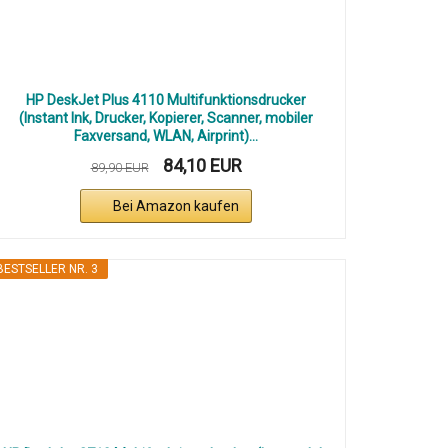
HP DeskJet Plus 4110 Multifunktionsdrucker
(Instant Ink, Drucker, Kopierer, Scanner, mobiler
Faxversand, WLAN, Airprint)...
84,10 EUR
89,90 EUR
Bei Amazon kaufen
BESTSELLER NR. 3