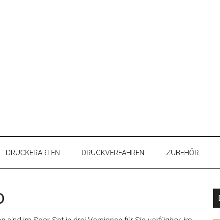
DRUCKERARTEN
DRUCKVERFAHREN
ZUBEHÖR
0