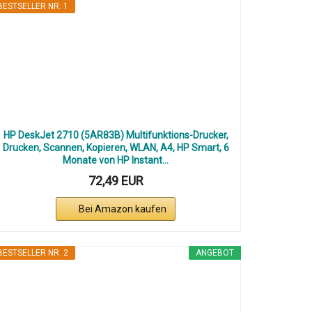
BESTSELLER NR. 1
HP DeskJet 2710 (5AR83B) Multifunktions-Drucker,
Drucken, Scannen, Kopieren, WLAN, A4, HP Smart, 6
Monate von HP Instant...
72,49 EUR
Bei Amazon kaufen
BESTSELLER NR. 2
ANGEBOT